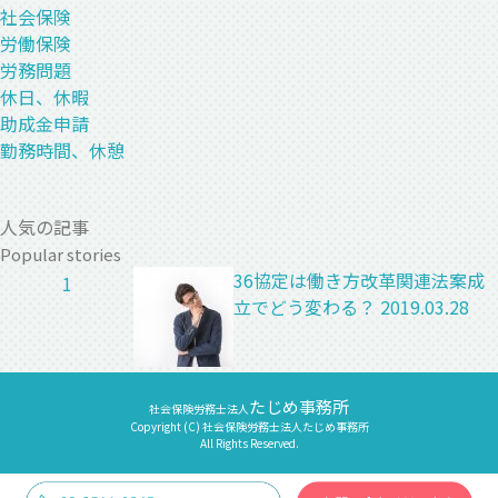
社会保険
労働保険
労務問題
休日、休暇
助成金申請
勤務時間、休憩
人気の記事
Popular stories
36協定は働き方改革関連法案成
1
立でどう変わる？
2019.03.28
たじめ事務所
社会保険労務士法人
Copyright (C) 社会保険労務士法人たじめ事務所
All Rights Reserved.