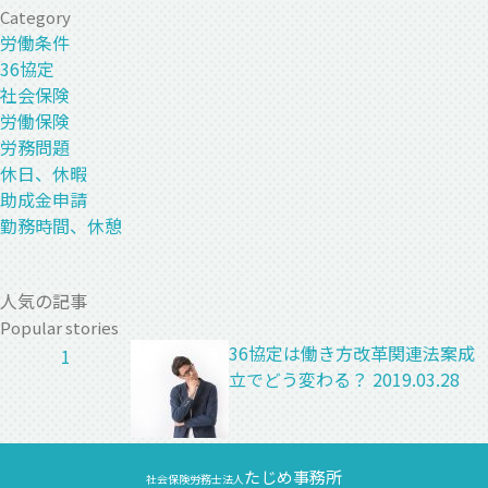
Category
労働条件
36協定
社会保険
労働保険
労務問題
休日、休暇
助成金申請
勤務時間、休憩
人気の記事
Popular stories
36協定は働き方改革関連法案成
1
立でどう変わる？
2019.03.28
たじめ事務所
社会保険労務士法人