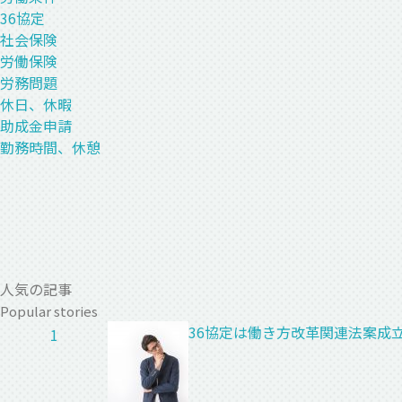
36協定
社会保険
労働保険
労務問題
休日、休暇
助成金申請
勤務時間、休憩
人気の記事
Popular stories
36協定は働き方改革関連法案成
1