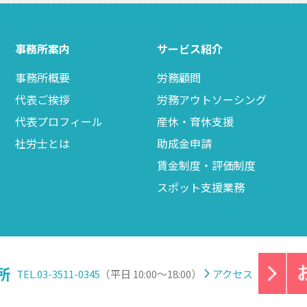
事務所案内
サービス紹介
事務所概要
労務顧問
代表ご挨拶
労務アウトソーシング
代表プロフィール
産休・育休支援
社労士とは
助成金申請
賃金制度・評価制度
スポット支援業務
所
TEL.03-3511-0345
（平日 10:00～18:00）
アクセス
Copyright (C) 社会保険労務士法人たじめ事務所