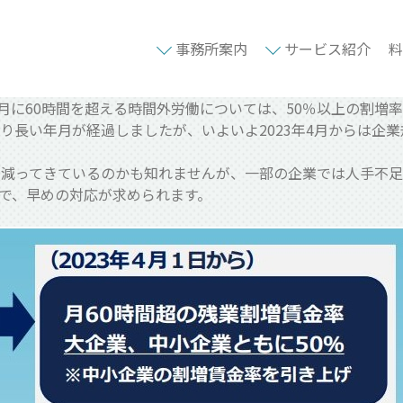
事務所案内
サービス紹介
料
か月に60時間を超える時間外労働については、50％以上の割
長い年月が経過しましたが、いよいよ2023年4月からは企業
が減ってきているのかも知れませんが、一部の企業では人手不足
で、早めの対応が求められます。