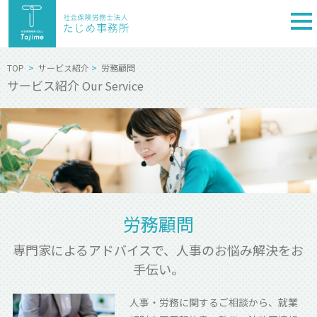
togg
nav
TOP
サービス紹介
労務顧問
サービス紹介
Our Service
労務顧問
専門家によるアドバイスで、人事のお悩み解決をお
手伝い。
人事・労務に関するご相談から、就業