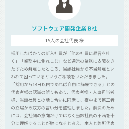
ソフトウェア開発企業 B社
15人の会社代表 様
採用したばかりの新入社員が「他の社員に暴言を吐
く」「業務中に倒れこむ」など通常の業務に支障をき
たすため解雇したところ、当該社員から不当解雇とい
われて困っているというご相談をいただきました。
「採用から14日以内であれば自由に解雇できる」との
代表者様の認識の誤りもあり、代表者様・人事担当者
様、当該社員との話し合いに同席し、夜中まで第三者
の立場から双方の言い分を整理しました。解決のため
には、会社側の意向だけではなく当該社員の不満を十
分に理解することが鍵になると考え、本人と弊所代表