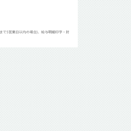
まで5営業日以内の場合)、給与明細印字・封