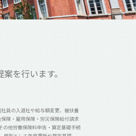
グ
提案を行います。
(社員の入退社や給与額変更、被扶養
会保険・雇用保険・労災保険給付請求
、その他労働保険料申告・算定基礎手続
。原則として年度更新や算定基礎、