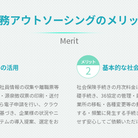
務アウトソーシングのメリ
Merit
ムの活用
基本的な社
社員情報の収集や離職票等
社会保険手続きの月次料金
・源泉徴収票の印刷・送付
礎手続き、36協定の管理
ら電子申請を行い、クラウ
業所の移転・各種変更等の
基づき、企業様の状況やニ
する・頻繁に発生する手続
テムの導入提案、選定をお
せず安心してご依頼いただ