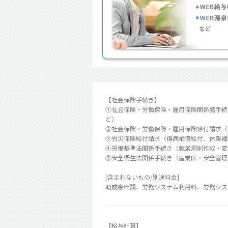
【社会保険手続き】
①社会保険・労働保険・雇用保険関係諸手続
ど）
②社会保険・労働保険・雇用保険給付請求（
③労災保険給付請求（傷病補償給付、休業補
④労働基準法関係手続き（就業規則作成・変
⑤安全衛生法関係手続き（産業医・安全管理
[含まれないもの/別途料金]
助成金申請、労務システム利用料、労務シス
【給与計算】