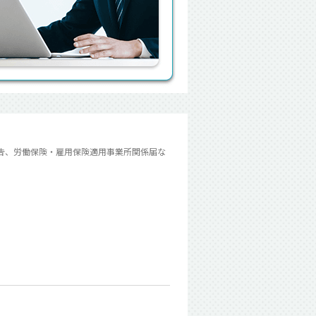
告、労働保険・雇用保険適用事業所関係届な