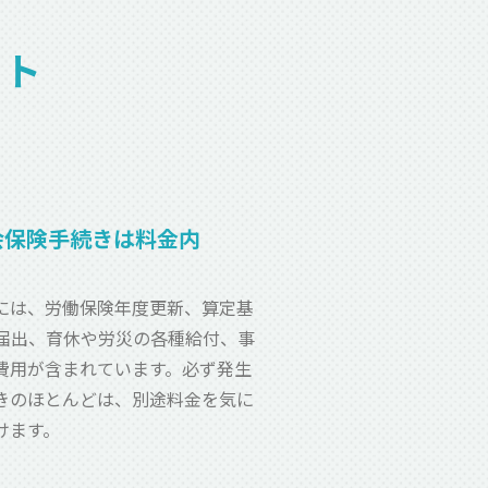
ット
会保険手続きは料金内
には、労働保険年度更新、算定基
・届出、育休や労災の各種給付、事
費用が含まれています。必ず発生
きのほとんどは、別途料金を気に
けます。