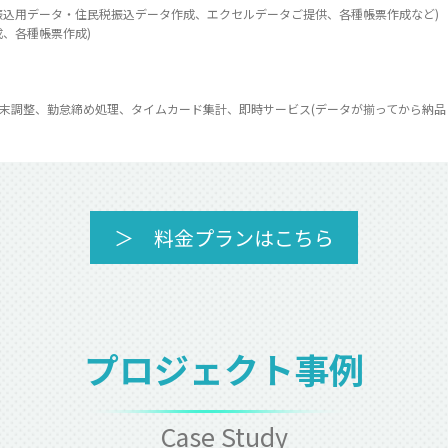
振込用データ・住民税振込データ作成、エクセルデータご提供、各種帳票作成など)
、各種帳票作成)
末調整、勤怠締め処理、タイムカード集計、即時サービス(データが揃ってから納品
＞ 料金プランはこちら
プロジェクト事例
Case Study