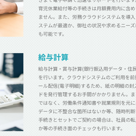
育児休業給付等の手続きは月額費用内に含め
ません。また、労務クラウドシステムを導入
ステムが最適か、御社の状況や求めるニーズ
も可能です。
給与計算
給与計算・賞与計算(銀行振込用データ・住
を行います。クラウドシステムのご利用を前
ール配信(電子明細)するため、紙の明細の封
ドを発行管理するお手間がかかりません。ま
ではなく、労働条件通知書や就業規則を元に
データに不整合な箇所はないか等、随時判断
手続きとセットでご契約の場合は、社員の転
か等の手続き面のチェックも行います。