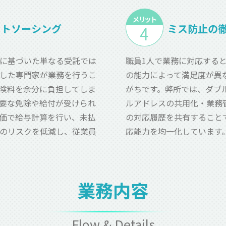
ウトソーシング
ミス防止の
に基づいた単なる受託では
職員1人で業務に対応する
した専門家が業務を行うこ
の能力によって満足度が異
険料を余分に負担してしま
がちです。弊所では、ダブ
要な免除や給付が受けられ
ルアドレスの共用化・業務
価で給与計算を行い、未払
の対応履歴を共有すること
のリスクを低減し、従業員
応能力を均一化しています
業務内容
Flow & Details