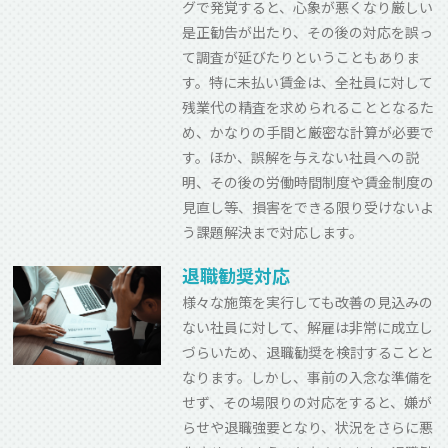
グで発覚すると、心象が悪くなり厳しい
是正勧告が出たり、その後の対応を誤っ
て調査が延びたりということもありま
す。特に未払い賃金は、全社員に対して
残業代の精査を求められることとなるた
め、かなりの手間と厳密な計算が必要で
す。ほか、誤解を与えない社員への説
明、その後の労働時間制度や賃金制度の
見直し等、損害をできる限り受けないよ
う課題解決まで対応します。
退職勧奨対応
様々な施策を実行しても改善の見込みの
ない社員に対して、解雇は非常に成立し
づらいため、退職勧奨を検討することと
なります。しかし、事前の入念な準備を
せず、その場限りの対応をすると、嫌が
らせや退職強要となり、状況をさらに悪