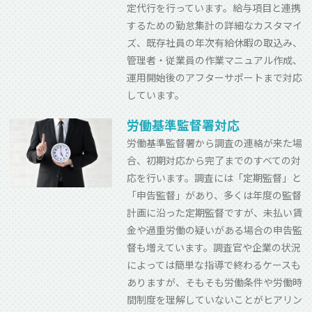
定代行を行っています。給与項目と連携
するための勤怠集計の詳細なカスタマイ
ズ、既存社員の年次有給休暇の取込み、
管理者・従業員の作業マニュアル作成、
運用開始後のアフターサポートまで対応
しています。
労働基準監督署対応
労働基準監督署から調査の連絡が来た場
合、初期対応から完了までのすべての対
応を行います。調査には「定期監督」と
「申告監督」があり、多くは年度の監督
計画に沿った定期監督ですが、未払い賃
金や過重労働の疑いがある場合の申告監
督も増えています。調査官や企業の状況
によっては簡単な指導で終わるケースも
ありますが、そもそも労働条件や労働時
間制度を理解していないことがヒアリン