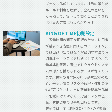
ブックも作成しています。社員の誰もが
ルールや制度を理解し、会社の思いを
くみ取って、安心して働くことができれ
ば社員の定着にもつながります。
KING OF TIME初期設定
「労働時間の適正な把握のために使用者
が講ずべき措置に関するガイドライン」
では自己申告ではなく客観的な方法で時
間管理を行うことを原則としており、労
働基準監督署の調査でもクラウドシステ
ムの導入を勧められるケースが増えてい
ます。労務の専門家が行う勤怠設定のた
め、未払い賃金リスクや規程・運用の不
備が可視化され、単に残業時間集計作業
の削減だけではなく、労務リスクの低
減、労働環境の改善を目指します。
弊所では、主にKING OF TIMEの初期設