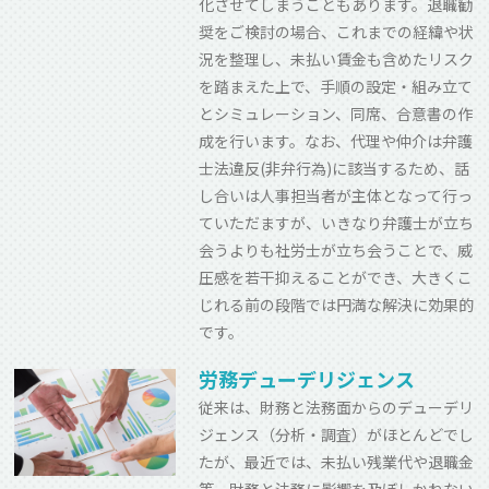
化させてしまうこともあります。退職勧
奨をご検討の場合、これまでの経緯や状
況を整理し、未払い賃金も含めたリスク
を踏まえた上で、手順の設定・組み立て
とシミュレーション、同席、合意書の作
成を行います。なお、代理や仲介は弁護
士法違反(非弁行為)に該当するため、話
し合いは人事担当者が主体となって行っ
ていただますが、いきなり弁護士が立ち
会うよりも社労士が立ち会うことで、威
圧感を若干抑えることができ、大きくこ
じれる前の段階では円満な解決に効果的
です。
労務デューデリジェンス
従来は、財務と法務面からのデューデリ
ジェンス（分析・調査）がほとんどでし
たが、最近では、未払い残業代や退職金
等、財務と法務に影響を及ぼしかねない