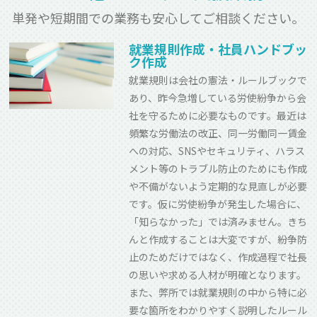
単発や短期間での業務も安心してご相談ください。
就業規則作成・社員ハンドブッ
ク作成
就業規則は会社の憲法・ルールブックで
あり、昨今急増している労使紛争から会
社を守るために必要なものです。最近は
頻繁な労働法の改正、同一労働同一賃金
への対応、SNSやセキュリティ、ハラス
メント等のトラブル防止のためにも作成
や不備がないよう定期的な見直しが必要
です。仮に労使紛争が発生した場合に、
「知らなかった」では済みません。きち
んと作成することは大変ですが、紛争防
止のためだけではなく、作成過程で社長
の思いや求める人材が明確となります。
また、弊所では就業規則の中から特に必
要な箇所をわかりやすく説明したルール