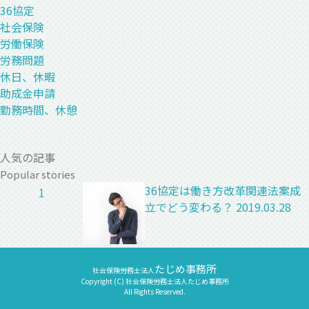
36協定
社会保険
労働保険
労務問題
休日、休暇
助成金申請
勤務時間、休憩
人気の記事
Popular stories
36協定は働き方改革関連法案成
1
立でどう変わる？
2019.03.28
たじめ事務所
社会保険労務士法人
Copyright (C) 社会保険労務士法人たじめ事務所
All Rights Reserved.