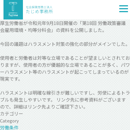
togg
nav
厚生労働省が令和元年9月18日開催の「第18回 労働政策審議
会雇用環境・均等分科会」の資料を公開しました。
今回の議題はハラスメント対策の強化の部分がメインでした。
使用者と労働者は対等な立場であることが望ましいとされてお
りますが、使用者の方が優越的な立場であることが多く、パワ
ーハラスメント等のハラスメントが起こってしまっているのが
現実です。
ハラスメントは明確な線引きが難しいですし、労使によるトラ
ブルも発生しやすいです。 リンク先に参考資料がございます
ので、詳細はリンク先よりご確認下さい。
カテゴリー
Category
労働条件