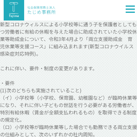
togg
nav
新型コロナウィルスによる小学校等に通う子を保護者としても
つ労働者に有給の休暇を与えた場合に助成されていた小学校休
業等助成金について、令和3年4月より「両立支援助成金 育
児休業等支援コース」に組み込まれます(新型コロナウイルス
感染症対応特例)。
これに伴い、要件・制度の変更があります。
・要件
(1)次のどちらも実施されていること)
（イ）小学校等（小学校、保育園、幼稚園など）が臨時休業等
になり、それに伴い子どもの世話を行う必要がある労働者が、
特別有給休暇（賃金が全額支払われるもの）を取得できる制度
の規定化。
（ロ）小学校等が臨時休業等した場合でも勤務できる両立支援
の仕組みとして、次のいずれかの社内周知。