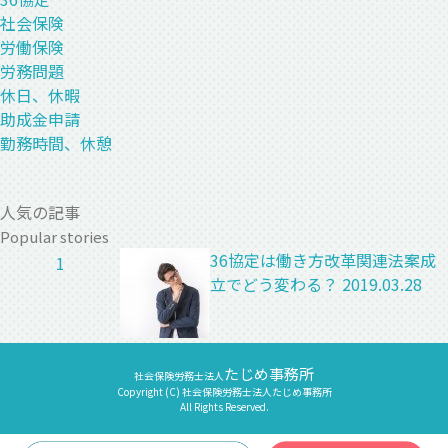
社会保険
労働保険
労務問題
休日、休暇
助成金申請
勤務時間、休憩
人気の記事
Popular stories
36協定は働き方改革関連法案成
1
立でどう変わる？
2019.03.28
たじめ事務所
社会保険労務士法人
Copyright (C) 社会保険労務士法人たじめ事務所
All Rights Reserved.