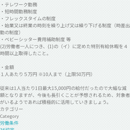
・テレワーク勤務
・短時間勤務制度
・フレックスタイムの制度
・始業又は終業の時刻を繰り上げ又は繰り下げる制度（時差出
勤の制度）
・ベビーシッター費用補助制度 等
(2)労働者一人につき、(1)の（イ）に定めた特別有給休暇を４
時間以上取得したこと。
・金額
１人あたり５万円 ※10人まで（上限50万円）
従来は1人当たり1日最大15,000円の給付だったので大幅な減
額となりますが、今後も長引くことが予想されるため、対象者
がいるようであれば積極的に活用していきましょう。
カテゴリー
Category
労働条件
36協定