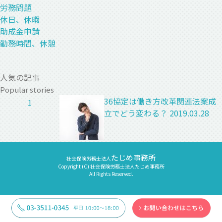
労務問題
休日、休暇
助成金申請
勤務時間、休憩
人気の記事
Popular stories
36協定は働き方改革関連法案成
1
立でどう変わる？
2019.03.28
たじめ事務所
社会保険労務士法人
Copyright (C) 社会保険労務士法人たじめ事務所
All Rights Reserved.