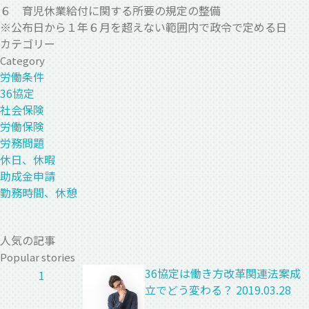
６ 育児休業給付に関する所要の規定の整備
※公布日から１年６月を超えない範囲内で政令で定める日
カテゴリー
Category
労働条件
36協定
社会保険
労働保険
労務問題
休日、休暇
助成金申請
勤務時間、休憩
人気の記事
Popular stories
36協定は働き方改革関連法案成
1
立でどう変わる？
2019.03.28