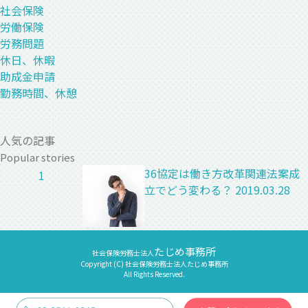
社会保険
労働保険
労務問題
休日、休暇
助成金申請
勤務時間、休憩
人気の記事
Popular stories
36協定は働き方改革関連法案成
1
立でどう変わる？
2019.03.28
たじめ事務所
社会保険労務士法人
Copyright (C) 社会保険労務士法人たじめ事務所
All Rights Reserved.