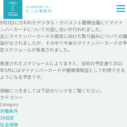
togg
nav
9月3日に行われたデジタル・ガバメント閣僚会議にてマイナ
ンバーカードについての話し合いが行われました。
主にマイナンバーカードの普及に向けた取り組みについての議
論がなされましたが、その中で今後のマイナンバーカードの予
定スケジュールが発表されました。
発表されたスケジュールによりますと、当初の予定通り2021
年3月にはマイナンバーカードが健康保険証として利用できる
ようになる予定です。
詳細につきましては下記のリンクをご覧ください。
カテゴリー
Category
労働条件
36協定
社会保険