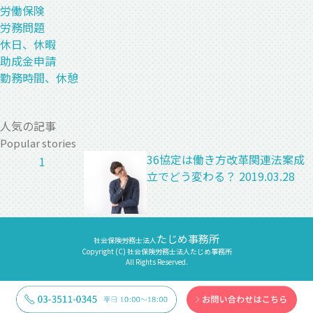
労働保険
労務問題
休日、休暇
助成金申請
勤務時間、休憩
人気の記事
Popular stories
36協定は働き方改革関連法案成
1
立でどう変わる？
2019.03.28
たじめ事務所
社会保険労務士法人
Copyright (C) 社会保険労務士法人たじめ事務所
All Rights Reserved.