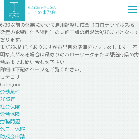
togg
nav
6/30以前の休業にかかる雇用調整助成金（コロナウイルス感
染症の影響に伴う特例）の支給申請の期限は9/30までとなって
おります。
まだ2週間ほどありますがお早目の準備をおすすめします。 不
明な点がある場合は最寄りのハローワークまたは都道府県の労
働局までお問い合わせ下さい。
詳細は下記のページをご覧ください。
カテゴリー
Category
労働条件
36協定
社会保険
労働保険
労務問題
休日、休暇
助成金申請