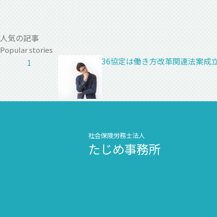
人気の記事
Popular stories
36協定は働き方改革関連法案成
1
社会保険労務士法人
たじめ事務所