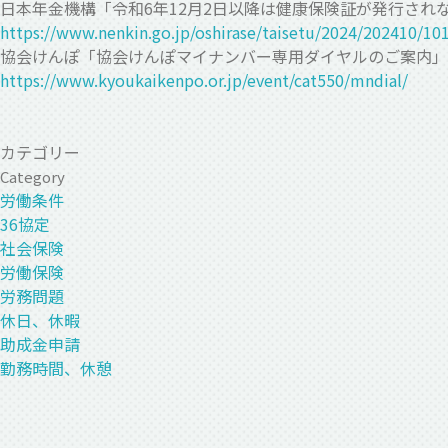
日本年金機構「令和6年12月2日以降は健康保険証が発行され
https://www.nenkin.go.jp/oshirase/taisetu/20
協会けんぽ「協会けんぽマイナンバー専用ダイヤルのご案内」
https://www.kyoukaikenpo.or.jp/event/cat550/mndial/
カテゴリー
Category
労働条件
36協定
社会保険
労働保険
労務問題
休日、休暇
助成金申請
勤務時間、休憩